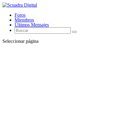
Foros
Miembros
Últimos Mensajes
Seleccionar página