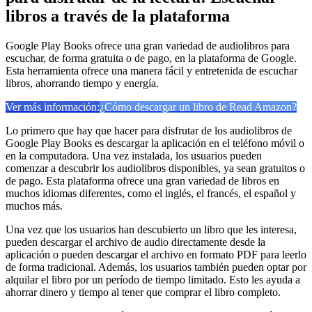
libros a través de la plataforma
Google Play Books ofrece una gran variedad de audiolibros para
escuchar, de forma gratuita o de pago, en la plataforma de Google.
Esta herramienta ofrece una manera fácil y entretenida de escuchar
libros, ahorrando tiempo y energía.
Ver más información:
¿Cómo descargar un libro de Read Amazon?
Lo primero que hay que hacer para disfrutar de los audiolibros de
Google Play Books es descargar la aplicación en el teléfono móvil o
en la computadora. Una vez instalada, los usuarios pueden
comenzar a descubrir los audiolibros disponibles, ya sean gratuitos o
de pago. Esta plataforma ofrece una gran variedad de libros en
muchos idiomas diferentes, como el inglés, el francés, el español y
muchos más.
Una vez que los usuarios han descubierto un libro que les interesa,
pueden descargar el archivo de audio directamente desde la
aplicación o pueden descargar el archivo en formato PDF para leerlo
de forma tradicional. Además, los usuarios también pueden optar por
alquilar el libro por un período de tiempo limitado. Esto les ayuda a
ahorrar dinero y tiempo al tener que comprar el libro completo.