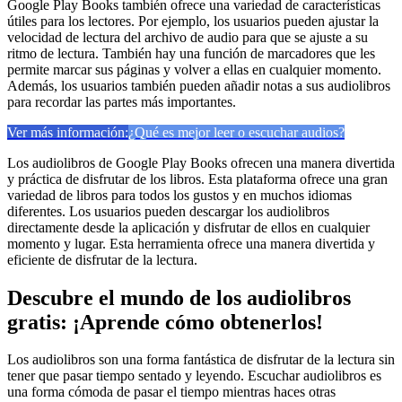
Google Play Books también ofrece una variedad de características
útiles para los lectores. Por ejemplo, los usuarios pueden ajustar la
velocidad de lectura del archivo de audio para que se ajuste a su
ritmo de lectura. También hay una función de marcadores que les
permite marcar sus páginas y volver a ellas en cualquier momento.
Además, los usuarios también pueden añadir notas a sus audiolibros
para recordar las partes más importantes.
Ver más información:
¿Qué es mejor leer o escuchar audios?
Los audiolibros de Google Play Books ofrecen una manera divertida
y práctica de disfrutar de los libros. Esta plataforma ofrece una gran
variedad de libros para todos los gustos y en muchos idiomas
diferentes. Los usuarios pueden descargar los audiolibros
directamente desde la aplicación y disfrutar de ellos en cualquier
momento y lugar. Esta herramienta ofrece una manera divertida y
eficiente de disfrutar de la lectura.
Descubre el mundo de los audiolibros
gratis: ¡Aprende cómo obtenerlos!
Los audiolibros son una forma fantástica de disfrutar de la lectura sin
tener que pasar tiempo sentado y leyendo. Escuchar audiolibros es
una forma cómoda de pasar el tiempo mientras haces otras