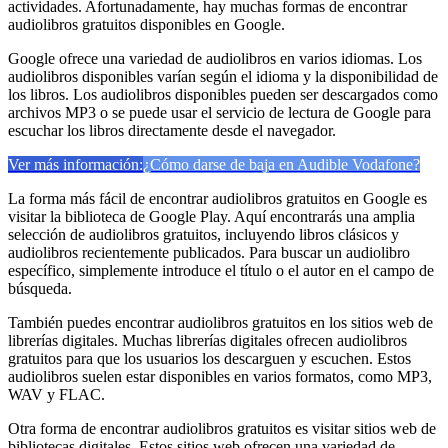
actividades. Afortunadamente, hay muchas formas de encontrar
audiolibros gratuitos disponibles en Google.
Google ofrece una variedad de audiolibros en varios idiomas. Los
audiolibros disponibles varían según el idioma y la disponibilidad de
los libros. Los audiolibros disponibles pueden ser descargados como
archivos MP3 o se puede usar el servicio de lectura de Google para
escuchar los libros directamente desde el navegador.
Ver más información:
¿Cómo darse de baja en Audible Vodafone?
La forma más fácil de encontrar audiolibros gratuitos en Google es
visitar la biblioteca de Google Play. Aquí encontrarás una amplia
selección de audiolibros gratuitos, incluyendo libros clásicos y
audiolibros recientemente publicados. Para buscar un audiolibro
específico, simplemente introduce el título o el autor en el campo de
búsqueda.
También puedes encontrar audiolibros gratuitos en los sitios web de
librerías digitales. Muchas librerías digitales ofrecen audiolibros
gratuitos para que los usuarios los descarguen y escuchen. Estos
audiolibros suelen estar disponibles en varios formatos, como MP3,
WAV y FLAC.
Otra forma de encontrar audiolibros gratuitos es visitar sitios web de
bibliotecas digitales. Estos sitios web ofrecen una variedad de