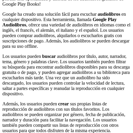
Google Play Books!
Google ha creado una solución fácil para escuchar
audiolibros
en
cualquier dispositivo. Esta herramienta, llamada
Google Play
Audiolibros
, ofrece una variedad de audiolibros en idiomas como el
inglés, el francés, el alemán, el italiano y el español. Los usuarios
pueden comprar audiolibros, alquilarlos o escucharlos gratis con
suscripciones de pago. Además, los audiolibros se pueden descargar
para su uso offline.
Los usuarios pueden
buscar
audiolibros por título, autor, narrador,
tema, género y palabras clave. Los usuarios también pueden filtrar
su búsqueda para encontrar audiolibros disponibles para su descarga
gratuita o de pago, y pueden agregar audiolibros a su biblioteca para
escucharlos más tarde. Una vez que un audiolibro ha sido
descargado, los usuarios pueden controlar la velocidad de lectura,
saltar a partes específicas y reanudar la reproducción en cualquier
dispositivo.
Además, los usuarios pueden
crear
sus propias listas de
reproducción de audiolibros con sus títulos favoritos. Los
audiolibros se pueden organizar por género, fecha de publicación,
narrador y duración para facilitar la navegación. Los usuarios
también pueden compartir sus listas de reproducción con otros
usuarios para que todos disfruten de la misma experiencia.