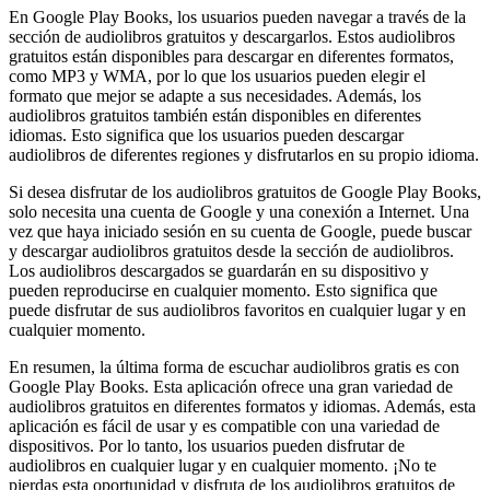
En Google Play Books, los usuarios pueden navegar a través de la
sección de audiolibros gratuitos y descargarlos. Estos audiolibros
gratuitos están disponibles para descargar en diferentes formatos,
como MP3 y WMA, por lo que los usuarios pueden elegir el
formato que mejor se adapte a sus necesidades. Además, los
audiolibros gratuitos también están disponibles en diferentes
idiomas. Esto significa que los usuarios pueden descargar
audiolibros de diferentes regiones y disfrutarlos en su propio idioma.
Si desea disfrutar de los audiolibros gratuitos de Google Play Books,
solo necesita una cuenta de Google y una conexión a Internet. Una
vez que haya iniciado sesión en su cuenta de Google, puede buscar
y descargar audiolibros gratuitos desde la sección de audiolibros.
Los audiolibros descargados se guardarán en su dispositivo y
pueden reproducirse en cualquier momento. Esto significa que
puede disfrutar de sus audiolibros favoritos en cualquier lugar y en
cualquier momento.
En resumen, la última forma de escuchar audiolibros gratis es con
Google Play Books. Esta aplicación ofrece una gran variedad de
audiolibros gratuitos en diferentes formatos y idiomas. Además, esta
aplicación es fácil de usar y es compatible con una variedad de
dispositivos. Por lo tanto, los usuarios pueden disfrutar de
audiolibros en cualquier lugar y en cualquier momento. ¡No te
pierdas esta oportunidad y disfruta de los audiolibros gratuitos de