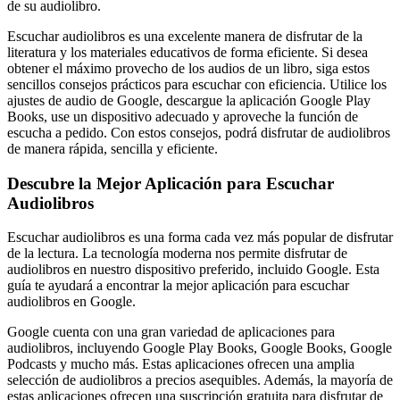
de su audiolibro.
Escuchar audiolibros es una excelente manera de disfrutar de la
literatura y los materiales educativos de forma eficiente. Si desea
obtener el máximo provecho de los audios de un libro, siga estos
sencillos consejos prácticos para escuchar con eficiencia. Utilice los
ajustes de audio de Google, descargue la aplicación Google Play
Books, use un dispositivo adecuado y aproveche la función de
escucha a pedido. Con estos consejos, podrá disfrutar de audiolibros
de manera rápida, sencilla y eficiente.
Descubre la Mejor Aplicación para Escuchar
Audiolibros
Escuchar audiolibros es una forma cada vez más popular de disfrutar
de la lectura. La tecnología moderna nos permite disfrutar de
audiolibros en nuestro dispositivo preferido, incluido Google. Esta
guía te ayudará a encontrar la mejor aplicación para escuchar
audiolibros en Google.
Google cuenta con una gran variedad de aplicaciones para
audiolibros, incluyendo Google Play Books, Google Books, Google
Podcasts y mucho más. Estas aplicaciones ofrecen una amplia
selección de audiolibros a precios asequibles. Además, la mayoría de
estas aplicaciones ofrecen una suscripción gratuita para disfrutar de