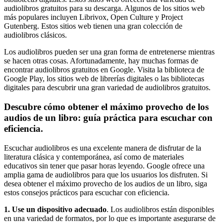
audiolibros gratuitos para su descarga. Algunos de los sitios web
más populares incluyen Librivox, Open Culture y Project
Gutenberg. Estos sitios web tienen una gran colección de
audiolibros clásicos.
Los audiolibros pueden ser una gran forma de entretenerse mientras
se hacen otras cosas. Afortunadamente, hay muchas formas de
encontrar audiolibros gratuitos en Google. Visita la biblioteca de
Google Play, los sitios web de librerías digitales o las bibliotecas
digitales para descubrir una gran variedad de audiolibros gratuitos.
Descubre cómo obtener el máximo provecho de los
audios de un libro: guía práctica para escuchar con
eficiencia.
Escuchar audiolibros es una excelente manera de disfrutar de la
literatura clásica y contemporánea, así como de materiales
educativos sin tener que pasar horas leyendo. Google ofrece una
amplia gama de audiolibros para que los usuarios los disfruten. Si
desea obtener el máximo provecho de los audios de un libro, siga
estos consejos prácticos para escuchar con eficiencia.
1. Use un dispositivo adecuado
. Los audiolibros están disponibles
en una variedad de formatos, por lo que es importante asegurarse de