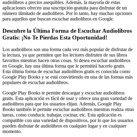
audiolibros a precios asequibles. Además, la mayoría de estas
aplicaciones ofrecen una suscripción gratuita para disfrutar de un
número ilimitado de audiolibros. Por lo tanto, hay muchas opciones
para aquellos que buscan escuchar audiolibros en Google.
Descubre la Última Forma de Escuchar Audiolibros
Gratis: ¡No Te Pierdas Esta Oportunidad!
Los audiolibros son una forma cada vez más popular de disfrutar de
la lectura, ya que permiten que los lectores disfruten de sus libros
favoritos mientras hacen otras cosas. Si desea escuchar audiolibros
en Google, hay una última forma que le permitirá hacerlo gratis.
Esta última forma de escuchar audiolibros gratis es conocida como
Google Play Books y se está convirtiendo en una de las formas más
populares de escuchar audiolibros.
Google Play Books te permite descargar y escuchar audiolibros
gratis. Esta aplicación es fácil de usar y ofrece una gran variedad de
audiolibros para que los usuarios elijan. Además, Google Play
Books también le permite escuchar audiolibros mientras realiza otras
tareas, como conducir, trabajar, cocinar, etc. Esta aplicación es
compatible con una variedad de dispositivos, por lo que los usuarios
pueden disfrutar de audiolibros en cualquier lugar y en cualquier
momento.