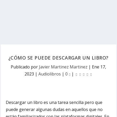
¿CÓMO SE PUEDE DESCARGAR UN LIBRO?
Publicado por
Javier Martinez Martinez
|
Ene 17,
2023
|
Audiolibros
|
0
|
Descargar un libro es una tarea sencilla pero que
puede generar algunas dudas en aquellos que no
están familiarizados con las plataformas digitales. En