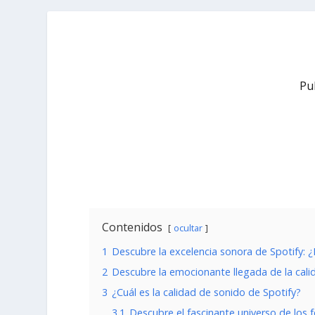
Pu
Contenidos
ocultar
1
Descubre la excelencia sonora de Spotify: 
2
Descubre la emocionante llegada de la cali
3
¿Cuál es la calidad de sonido de Spotify?
3.1
Descubre el fascinante universo de los f