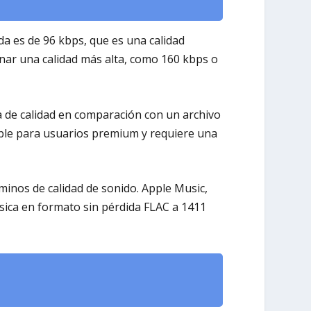
da es de 96 kbps, que es una calidad
onar una calidad más alta, como 160 kbps o
da de calidad en comparación con un archivo
ible para usuarios premium y requiere una
minos de calidad de sonido. Apple Music,
úsica en formato sin pérdida FLAC a 1411