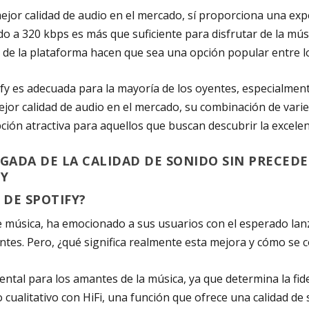
ejor calidad de audio en el mercado, sí proporciona una expe
do a 320 kbps es más que suficiente para disfrutar de la músi
uso de la plataforma hacen que sea una opción popular entre 
tify es adecuada para la mayoría de los oyentes, especialmen
 mejor calidad de audio en el mercado, su combinación de vari
pción atractiva para aquellos que buscan descubrir la excele
GADA DE LA CALIDAD DE SONIDO SIN PRECED
FY
 DE SPOTIFY?
 de música, ha emocionado a sus usuarios con el esperado la
ntes. Pero, ¿qué significa realmente esta mejora y cómo se
tal para los amantes de la música, ya que determina la fideli
 cualitativo con HiFi, una función que ofrece una calidad de s