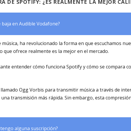
A DE SPOTIFY: ¿ES REALMENTE LA MEJOR CAL
 baja en Audible Vodafone?
 de música, ha revolucionado la forma en que escuchamos nue
o que ofrece realmente es la mejor en el mercado.
tante entender cómo funciona Spotify y cómo se compara co
 llamado Ogg Vorbis para transmitir música a través de inte
r una transmisión más rápida. Sin embargo, esta compresión
 tengo alguna suscripción?