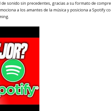
d de sonido sin precedentes, gracias a su formato de compres
 emociona a los amantes de la música y posiciona a Spotify
ming.