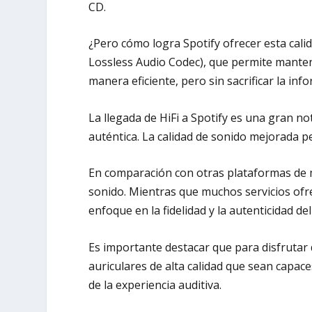
CD.
¿Pero cómo logra Spotify ofrecer esta cal
Lossless Audio Codec), que permite mantene
manera eficiente, pero sin sacrificar la inf
La llegada de HiFi a Spotify es una gran n
auténtica. La calidad de sonido mejorada pe
En comparación con otras plataformas de m
sonido. Mientras que muchos servicios ofr
enfoque en la fidelidad y la autenticidad del
Es importante destacar que para disfrutar 
auriculares de alta calidad que sean capa
de la experiencia auditiva.