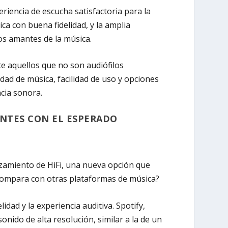
riencia de escucha satisfactoria para la
ca con buena fidelidad, y la amplia
los amantes de la música.
te aquellos que no son audiófilos
edad de música, facilidad de uso y opciones
ncia sonora.
ENTES CON EL ESPERADO
nzamiento de HiFi, una nueva opción que
 compara con otras plataformas de música?
dad y la experiencia auditiva. Spotify,
onido de alta resolución, similar a la de un