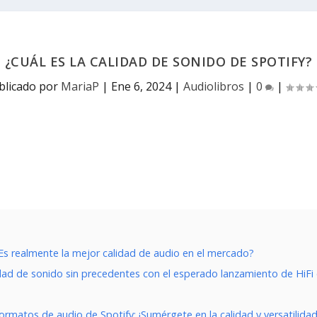
¿CUÁL ES LA CALIDAD DE SONIDO DE SPOTIFY?
blicado por
MariaP
|
Ene 6, 2024
|
Audiolibros
|
0
|
¿Es realmente la mejor calidad de audio en el mercado?
dad de sonido sin precedentes con el esperado lanzamiento de HiFi 
ormatos de audio de Spotify: ¡Sumérgete en la calidad y versatilida