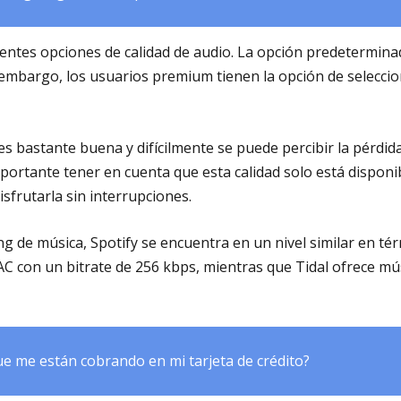
erentes opciones de calidad de audio. La opción predetermina
 embargo, los usuarios premium tienen la opción de selecci
 es bastante buena y difícilmente se puede percibir la pérdi
mportante tener en cuenta que esta calidad solo está dispon
isfrutarla sin interrupciones.
 de música, Spotify se encuentra en un nivel similar en tér
AC con un bitrate de 256 kbps, mientras que Tidal ofrece m
e me están cobrando en mi tarjeta de crédito?