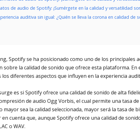
atos de audio de Spotify: ¡Sumérgete en la calidad y versatilidad so
riencia auditiva sin igual: ¿Quién se lleva la corona en calidad de 
ng, Spotify se ha posicionado como uno de los principales ac
sobre la calidad de sonido que ofrece esta plataforma. En e
 los diferentes aspectos que influyen en la experiencia audit
ge es si Spotify ofrece una calidad de sonido de alta fideli
compresión de audio Ogg Vorbis, el cual permite una tasa de 
o mayor sea la calidad seleccionada, mayor será la tasa de bi
 en cuenta que, aunque Spotify ofrece una calidad de sonido
FLAC o WAV.