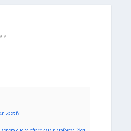
en Spotify
d sonora que te ofrece esta plataforma líder!