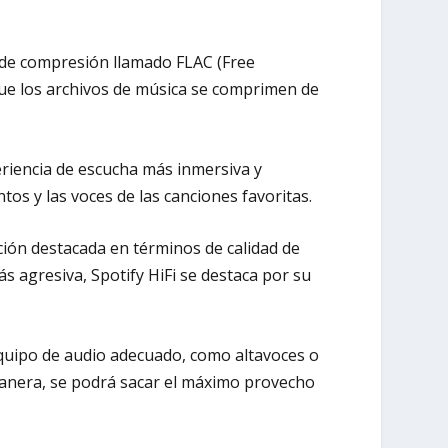
o de compresión llamado FLAC (Free
 que los archivos de música se comprimen de
periencia de escucha más inmersiva y
tos y las voces de las canciones favoritas.
ión destacada en términos de calidad de
 agresiva, Spotify HiFi se destaca por su
 equipo de audio adecuado, como altavoces o
manera, se podrá sacar el máximo provecho