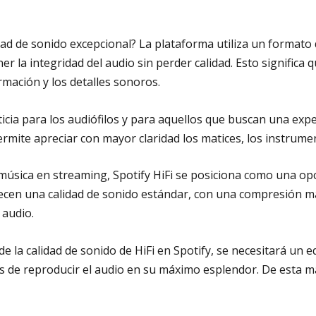
idad de sonido excepcional? La plataforma utiliza un format
r la integridad del audio sin perder calidad. Esto significa
ormación y los detalles sonoros.
oticia para los audiófilos y para aquellos que buscan una ex
rmite apreciar con mayor claridad los matices, los instrumen
úsica en streaming, Spotify HiFi se posiciona como una opc
ecen una calidad de sonido estándar, con una compresión más
 audio.
de la calidad de sonido de HiFi en Spotify, se necesitará un
ces de reproducir el audio en su máximo esplendor. De esta 