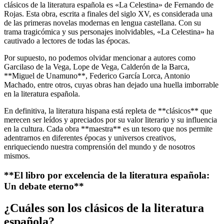
clásicos de la literatura española es «La Celestina» de Fernando de
Rojas. Esta obra, escrita a finales del siglo XV, es considerada una
de las primeras novelas modernas en lengua castellana. Con su
trama tragicómica y sus personajes inolvidables, «La Celestina» ha
cautivado a lectores de todas las épocas.
Por supuesto, no podemos olvidar mencionar a autores como
Garcilaso de la Vega, Lope de Vega, Calderón de la Barca,
**Miguel de Unamuno**, Federico García Lorca, Antonio
Machado, entre otros, cuyas obras han dejado una huella imborrable
en la literatura española.
En definitiva, la literatura hispana está repleta de **clásicos** que
merecen ser leídos y apreciados por su valor literario y su influencia
en la cultura. Cada obra **maestra** es un tesoro que nos permite
adentrarnos en diferentes épocas y universos creativos,
enriqueciendo nuestra comprensión del mundo y de nosotros
mismos.
**El libro por excelencia de la literatura española:
Un debate eterno**
¿Cuáles son los clásicos de la literatura
española?