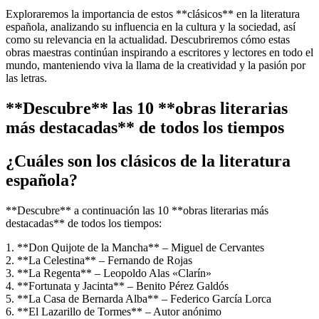
Exploraremos la importancia de estos **clásicos** en la literatura
española, analizando su influencia en la cultura y la sociedad, así
como su relevancia en la actualidad. Descubriremos cómo estas
obras maestras continúan inspirando a escritores y lectores en todo el
mundo, manteniendo viva la llama de la creatividad y la pasión por
las letras.
**Descubre** las 10 **obras literarias
más destacadas** de todos los tiempos
¿Cuáles son los clásicos de la literatura
española?
**Descubre** a continuación las 10 **obras literarias más
destacadas** de todos los tiempos:
1. **Don Quijote de la Mancha** – Miguel de Cervantes
2. **La Celestina** – Fernando de Rojas
3. **La Regenta** – Leopoldo Alas «Clarín»
4. **Fortunata y Jacinta** – Benito Pérez Galdós
5. **La Casa de Bernarda Alba** – Federico García Lorca
6. **El Lazarillo de Tormes** – Autor anónimo