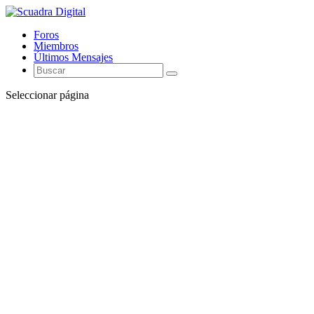
Foros
Miembros
Últimos Mensajes
Seleccionar página