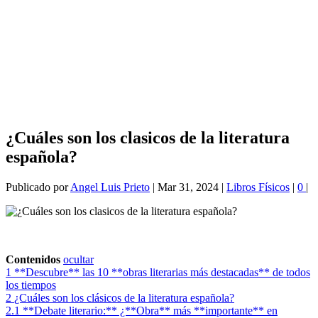
¿Cuáles son los clasicos de la literatura
española?
Publicado por
Angel Luis Prieto
|
Mar 31, 2024
|
Libros Físicos
|
0
|
Contenidos
ocultar
1
**Descubre** las 10 **obras literarias más destacadas** de todos
los tiempos
2
¿Cuáles son los clásicos de la literatura española?
2.1
**Debate literario:** ¿**Obra** más **importante** en