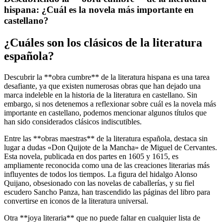
hispana: ¿Cuál es la novela más importante en
castellano?
¿Cuáles son los clásicos de la literatura
española?
Descubrir la **obra cumbre** de la literatura hispana es una tarea
desafiante, ya que existen numerosas obras que han dejado una
marca indeleble en la historia de la literatura en castellano. Sin
embargo, si nos detenemos a reflexionar sobre cuál es la novela más
importante en castellano, podemos mencionar algunos títulos que
han sido considerados clásicos indiscutibles.
Entre las **obras maestras** de la literatura española, destaca sin
lugar a dudas «Don Quijote de la Mancha» de Miguel de Cervantes.
Esta novela, publicada en dos partes en 1605 y 1615, es
ampliamente reconocida como una de las creaciones literarias más
influyentes de todos los tiempos. La figura del hidalgo Alonso
Quijano, obsesionado con las novelas de caballerías, y su fiel
escudero Sancho Panza, han trascendido las páginas del libro para
convertirse en iconos de la literatura universal.
Otra **joya literaria** que no puede faltar en cualquier lista de