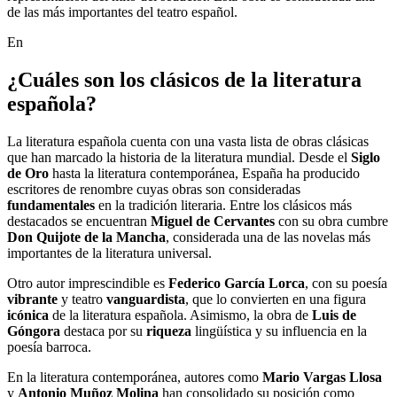
de las más importantes del teatro español.
En
¿Cuáles son los clásicos de la literatura
española?
La literatura española cuenta con una vasta lista de obras clásicas
que han marcado la historia de la literatura mundial. Desde el
Siglo
de Oro
hasta la literatura contemporánea, España ha producido
escritores de renombre cuyas obras son consideradas
fundamentales
en la tradición literaria. Entre los clásicos más
destacados se encuentran
Miguel de Cervantes
con su obra cumbre
Don Quijote de la Mancha
, considerada una de las novelas más
importantes de la literatura universal.
Otro autor imprescindible es
Federico García Lorca
, con su poesía
vibrante
y teatro
vanguardista
, que lo convierten en una figura
icónica
de la literatura española. Asimismo, la obra de
Luis de
Góngora
destaca por su
riqueza
lingüística y su influencia en la
poesía barroca.
En la literatura contemporánea, autores como
Mario Vargas Llosa
y
Antonio Muñoz Molina
han consolidado su posición como