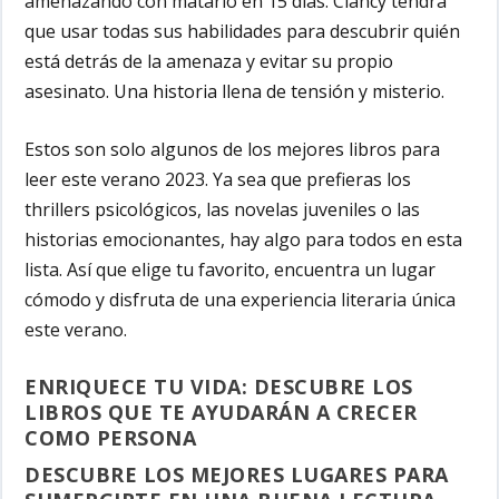
amenazando con matarlo en 15 días. Clancy tendrá
que usar todas sus habilidades para descubrir quién
está detrás de la amenaza y evitar su propio
asesinato. Una historia llena de tensión y misterio.
Estos son solo algunos de los mejores libros para
leer este verano 2023. Ya sea que prefieras los
thrillers psicológicos, las novelas juveniles o las
historias emocionantes, hay algo para todos en esta
lista. Así que elige tu favorito, encuentra un lugar
cómodo y disfruta de una experiencia literaria única
este verano.
ENRIQUECE TU VIDA: DESCUBRE LOS
LIBROS QUE TE AYUDARÁN A CRECER
COMO PERSONA
DESCUBRE LOS MEJORES LUGARES PARA