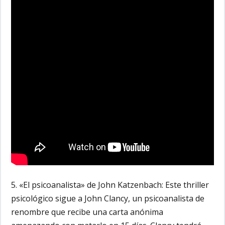
5. «El psicoanalista» de John Katzenbach:
Este thriller
psicológico sigue a John Clancy, un psicoanalista de
renombre que recibe una carta anónima