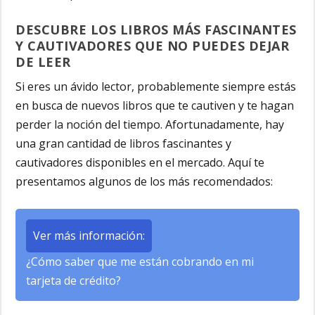
DESCUBRE LOS LIBROS MÁS FASCINANTES
Y CAUTIVADORES QUE NO PUEDES DEJAR
DE LEER
Si eres un ávido lector, probablemente siempre estás
en busca de nuevos libros que te cautiven y te hagan
perder la noción del tiempo. Afortunadamente, hay
una gran cantidad de libros fascinantes y
cautivadores disponibles en el mercado. Aquí te
presentamos algunos de los más recomendados:
Ver más información:
¿Cómo saber que me están cobrando en mi
tarjeta de crédito?