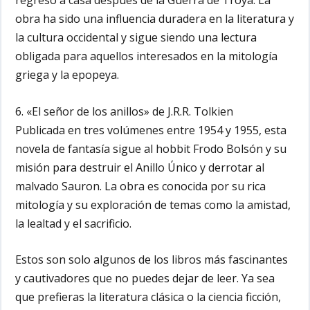
regreso a casa después de la Guerra de Troya. La
obra ha sido una influencia duradera en la literatura y
la cultura occidental y sigue siendo una lectura
obligada para aquellos interesados en la mitología
griega y la epopeya.
6. «El señor de los anillos» de J.R.R. Tolkien
Publicada en tres volúmenes entre 1954 y 1955, esta
novela de fantasía sigue al hobbit Frodo Bolsón y su
misión para destruir el Anillo Único y derrotar al
malvado Sauron. La obra es conocida por su rica
mitología y su exploración de temas como la amistad,
la lealtad y el sacrificio.
Estos son solo algunos de los libros más fascinantes
y cautivadores que no puedes dejar de leer. Ya sea
que prefieras la literatura clásica o la ciencia ficción,