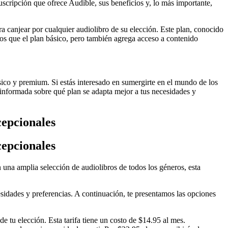
 suscripción que ofrece Audible, sus beneficios y, lo más importante,
a canjear por cualquier audiolibro de su elección. Este plan, conocido
os que el plan básico, pero también agrega acceso a contenido
ásico y premium. Si estás interesado en sumergirte en el mundo de los
 informada sobre qué plan se adapta mejor a tus necesidades y
cepcionales
cepcionales
n una amplia selección de audiolibros de todos los géneros, esta
esidades y preferencias. A continuación, te presentamos las opciones
e tu elección. Esta tarifa tiene un costo de $14.95 al mes.