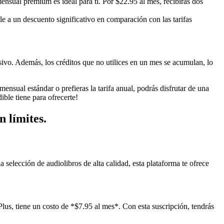
ensual premium es ideal para ti. Por $22.95 al mes, recibirás dos
le a un descuento significativo en comparación con las tarifas
sivo. Además, los créditos que no utilices en un mes se acumulan, lo
ensual estándar o prefieras la tarifa anual, podrás disfrutar de una
ble tiene para ofrecerte!
n límites.
a selección de audiolibros de alta calidad, esta plataforma te ofrece
lus, tiene un costo de *$7.95 al mes*. Con esta suscripción, tendrás