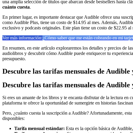
una amplia selección de títulos que abarcan desde bestsellers hasta clá
cuánto cuesta
.
En primer lugar, es importante destacar que Audible ofrece una suscri
como Audible Plus, tiene un costo de $14.95 al mes. Además, Audible
exclusivo y podcasts originales. Este plan tiene un costo de $22.95 al
Ver más información:
¿Cómo saber que me están cobrando en mi tarjet
En resumen, en este artículo exploraremos los detalles y precios de la
audiolibros y descubrir cómo Audible puede enriquecer tu experiencia 
presupuesto.
Descubre las tarifas mensuales de Audible
Descubre las tarifas mensuales de Audible
Si eres un amante de los libros y te encanta disfrutar de la lectura en
plataforma te ofrece la oportunidad de sumergirte en historias fascinan
Pero, ¿cuánto cuesta la suscripción a Audible? Afortunadamente, esta 
disponibles:
Tarifa mensual estándar:
Esta es la opción básica de Audible, 