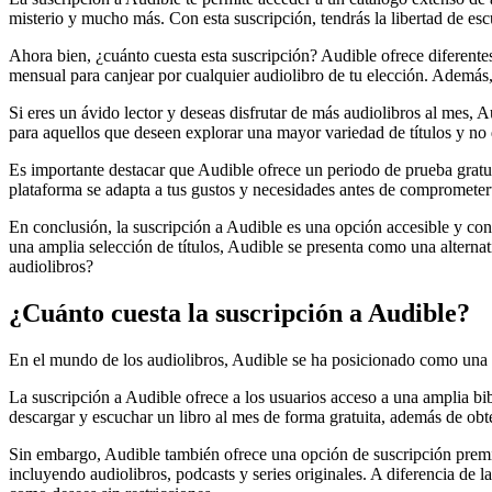
misterio y mucho más. Con esta suscripción, tendrás la libertad de esc
Ahora bien, ¿cuánto cuesta esta suscripción? Audible ofrece diferente
mensual para canjear por cualquier audiolibro de tu elección. Además,
Si eres un ávido lector y deseas disfrutar de más audiolibros al mes,
para aquellos que deseen explorar una mayor variedad de títulos y no q
Es importante destacar que Audible ofrece un periodo de prueba gratuit
plataforma se adapta a tus gustos y necesidades antes de comprometer
En conclusión, la suscripción a Audible es una opción accesible y conv
una amplia selección de títulos, Audible se presenta como una alternat
audiolibros?
¿Cuánto cuesta la suscripción a Audible?
En el mundo de los audiolibros, Audible se ha posicionado como una de
La suscripción a Audible ofrece a los usuarios acceso a una amplia bi
descargar y escuchar un libro al mes de forma gratuita, además de ob
Sin embargo, Audible también ofrece una opción de suscripción premi
incluyendo audiolibros, podcasts y series originales. A diferencia de la