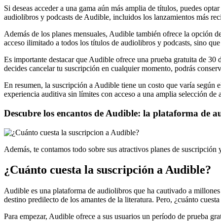
Si deseas acceder a una gama aún más amplia de títulos, puedes optar 
audiolibros y podcasts de Audible, incluidos los lanzamientos más rec
Además de los planes mensuales, Audible también ofrece la opción de
acceso ilimitado a todos los títulos de audiolibros y podcasts, sino qu
Es importante destacar que Audible ofrece una prueba gratuita de 30 d
decides cancelar tu suscripción en cualquier momento, podrás conser
En resumen, la suscripción a Audible tiene un costo que varía según 
experiencia auditiva sin límites con acceso a una amplia selección de 
Descubre los encantos de Audible: la plataforma de au
Además, te contamos todo sobre sus atractivos planes de suscripción y c
¿Cuánto cuesta la suscripción a Audible?
Audible es una plataforma de audiolibros que ha cautivado a millones 
destino predilecto de los amantes de la literatura. Pero, ¿cuánto cuesta d
Para empezar, Audible ofrece a sus usuarios un período de prueba grat