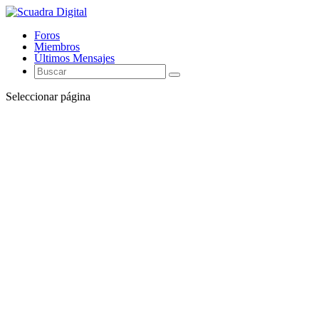
Foros
Miembros
Últimos Mensajes
Seleccionar página