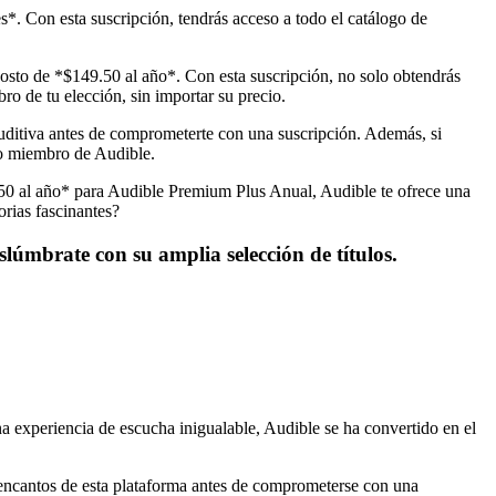
*. Con esta suscripción, tendrás acceso a todo el catálogo de
osto de *$149.50 al año*. Con esta suscripción, no solo obtendrás
bro de tu elección, sin importar su precio.
auditiva antes de comprometerte con una suscripción. Además, si
mo miembro de Audible.
9.50 al año* para Audible Premium Plus Anual, Audible te ofrece una
orias fascinantes?
lúmbrate con su amplia selección de títulos.
a experiencia de escucha inigualable, Audible se ha convertido en el
s encantos de esta plataforma antes de comprometerse con una