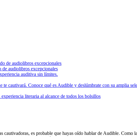
do de audiolibros excepcionales
 de audiolibros excepcionales
periencia auditiva sin límites.
e te cautivará. Conoce qué es Audible y deslúmbrate con su amplia selec
xperiencia literaria al alcance de todos los bolsillos
rias cautivadoras, es probable que hayas oído hablar de Audible. Como l