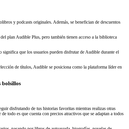
iolibros y podcasts originales. Además, se benefician de descuentos
del plan Audible Plus, pero también tienen acceso a la biblioteca
 significa que los usuarios pueden disfrutar de Audible durante el
lección de títulos, Audible se posiciona como la plataforma líder en
 bolsillos
uir disfrutando de tus historias favoritas mientras realizas otras
r de todo es que cuenta con precios atractivos que se adaptan a todos
rarios, pasando por libros de autoayuda, biografías, novelas de