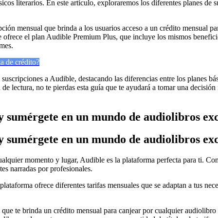
sicos literarios. En este artículo, exploraremos los diferentes planes de
pción mensual que brinda a los usuarios acceso a un crédito mensual par
 ofrece el plan Audible Premium Plus, que incluye los mismos benefici
 mes.
a de crédito?
s suscripciones a Audible, destacando las diferencias entre los planes b
de lectura, no te pierdas esta guía que te ayudará a tomar una decisión
 y sumérgete en un mundo de audiolibros ex
 y sumérgete en un mundo de audiolibros ex
 cualquier momento y lugar, Audible es la plataforma perfecta para ti. Co
tes narradas por profesionales.
plataforma ofrece diferentes tarifas mensuales que se adaptan a tus nec
que te brinda un crédito mensual para canjear por cualquier audiolibro d