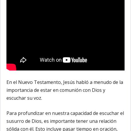
En el Nuevo Testamento, Jesús habló a menudo de la
importancia de estar en comunión con Dios y
escuchar su voz.
Para profundizar en nuestra capacidad de escuchar el
susurro de Dios, es importante tener una relación
sólida con él. Esto incluye pasar tiempo en oración,