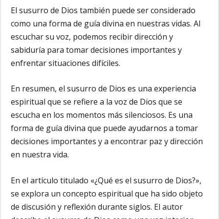
El susurro de Dios también puede ser considerado
como una forma de guía divina en nuestras vidas. Al
escuchar su voz, podemos recibir dirección y
sabiduría para tomar decisiones importantes y
enfrentar situaciones difíciles.
En resumen, el susurro de Dios es una experiencia
espiritual que se refiere a la voz de Dios que se
escucha en los momentos más silenciosos. Es una
forma de guía divina que puede ayudarnos a tomar
decisiones importantes y a encontrar paz y dirección
en nuestra vida.
En el artículo titulado «¿Qué es el susurro de Dios?»,
se explora un concepto espiritual que ha sido objeto
de discusión y reflexión durante siglos. El autor