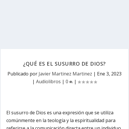
¿QUÉ ES EL SUSURRO DE DIOS?
Publicado por
Javier Martinez Martinez
|
Ene 3, 2023
|
Audiolibros
|
0
|
El susurro de Dios es una expresión que se utiliza
comúnmente en la teología y la espiritualidad para
referirse a la comunicación directa entre un individuo