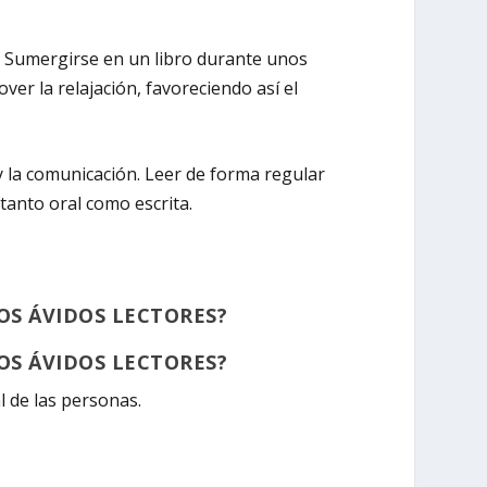
d. Sumergirse en un libro durante unos
er la relajación, favoreciendo así el
 la comunicación. Leer de forma regular
tanto oral como escrita.
OS ÁVIDOS LECTORES?
OS ÁVIDOS LECTORES?
al de las personas.