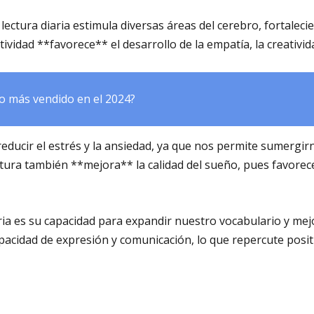
lectura diaria estimula diversas áreas del cerebro, fortalec
tividad **favorece** el desarrollo de la empatía, la creativid
bro más vendido en el 2024?
reducir el estrés y la ansiedad, ya que nos permite sumergi
tura también **mejora** la calidad del sueño, pues favorece 
aria es su capacidad para expandir nuestro vocabulario y m
cidad de expresión y comunicación, lo que repercute posit