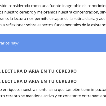
sido considerada como una fuente inagotable de conocimient
mos nuestro cerebro y mejoramos nuestra concentración, si
mismo,
la lectura
nos permite escapar de la rutina diaria y ad
n a reflexionar sobre aspectos fundamentales de la existenci
rarios hay?
 LECTURA DIARIA EN TU CEREBRO
 LECTURA DIARIA EN TU CEREBRO
olo enriquece nuestra mente, sino que también tiene impactos
ro cerebro se mantiene activo y en constante entrenamiento