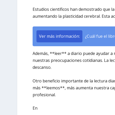
Estudios científicos han demostrado que la 
aumentando la plasticidad cerebral. Esta ac
Ver más información:
¿Cuál fue el li
Además, **leer** a diario puede ayudar a 
nuestras preocupaciones cotidianas. La lec
descanso.
Otro beneficio importante de la lectura di
más **leemos**, más aumenta nuestra capa
profesional.
En