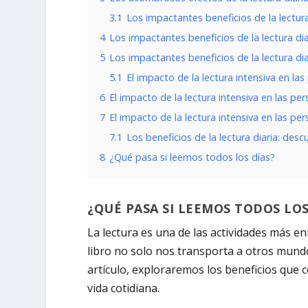
3.1
Los impactantes beneficios de la lectura
4
Los impactantes beneficios de la lectura di
5
Los impactantes beneficios de la lectura di
5.1
El impacto de la lectura intensiva en la
6
El impacto de la lectura intensiva en las p
7
El impacto de la lectura intensiva en las p
7.1
Los beneficios de la lectura diaria: de
8
¿Qué pasa si leemos todos los días?
¿QUÉ PASA SI LEEMOS TODOS LOS
La lectura es una de las actividades más e
libro no solo nos transporta a otros mundo
artículo, exploraremos los beneficios que c
vida cotidiana.