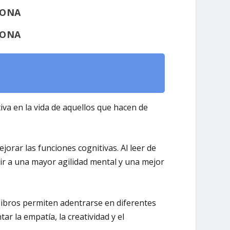
SONA
SONA
iva en la vida de aquellos que hacen de
jorar las funciones cognitivas. Al leer de
uir a una mayor agilidad mental y una mejor
 libros permiten adentrarse en diferentes
r la empatía, la creatividad y el