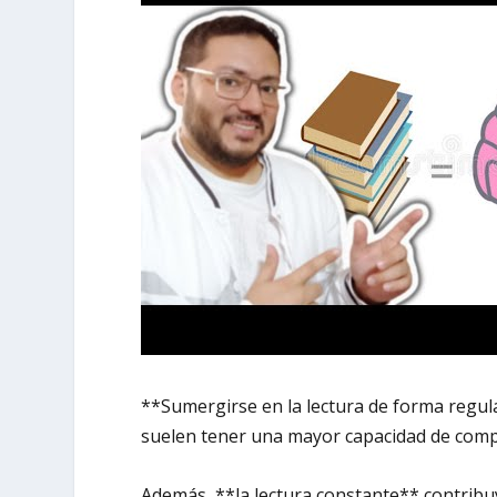
**Sumergirse en la lectura de forma regula
suelen tener una mayor capacidad de compre
Además, **la lectura constante** contribuy