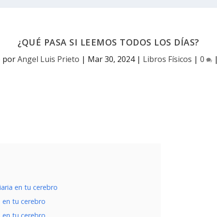
¿QUÉ PASA SI LEEMOS TODOS LOS DÍAS?
o por
Angel Luis Prieto
|
Mar 30, 2024
|
Libros Físicos
|
0
aria en tu cerebro
a en tu cerebro
a en tu cerebro