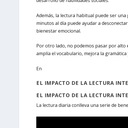
desarrollo de habilidades sociales.
Además, la lectura habitual puede ser un
minutos al día puede ayudar a desconectar d
bienestar emocional.
Por otro lado, no podemos pasar por alto el
amplía el vocabulario, mejora la gramática 
En
EL IMPACTO DE LA LECTURA INT
EL IMPACTO DE LA LECTURA INT
La lectura diaria conlleva una serie de bene