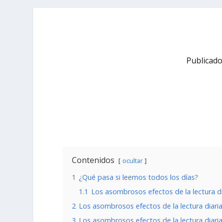
Publicad
Contenidos
ocultar
1
¿Qué pasa si leemos todos los días?
1.1
Los asombrosos efectos de la lectura di
2
Los asombrosos efectos de la lectura diari
3
Los asombrosos efectos de la lectura diari