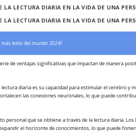
E LA LECTURA DIARIA EN LA VIDA DE UNA PER
E LA LECTURA DIARIA EN LA VIDA DE UNA PER
ro más leído del mundo 2024?
serie de
ventajas
significativas que impactan de manera posit
 lectura diaria es su capacidad para
estimular
el cerebro y me
 fortalecen las conexiones neuronales, lo que puede contrib
to
personal que se obtiene a través de la lectura diaria. Los
expandir el horizonte de conocimientos, lo que puede fomenta