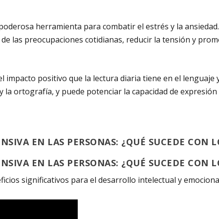
a poderosa herramienta para
combatir
el estrés y la ansieda
e las preocupaciones cotidianas, reducir la tensión y promov
 impacto positivo que la lectura diaria tiene en el
lenguaje
y
y la ortografía, y puede potenciar la capacidad de expresión 
ENSIVA EN LAS PERSONAS: ¿QUÉ SUCEDE CON L
ENSIVA EN LAS PERSONAS: ¿QUÉ SUCEDE CON L
ficios significativos para el desarrollo intelectual y emocion