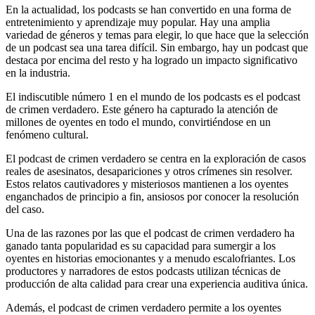
En la actualidad, los podcasts se han convertido en una forma de
entretenimiento y aprendizaje muy popular. Hay una amplia
variedad de géneros y temas para elegir, lo que hace que la selección
de un podcast sea una tarea difícil. Sin embargo, hay un podcast que
destaca por encima del resto y ha logrado un impacto significativo
en la industria.
El indiscutible número 1 en el mundo de los podcasts es el podcast
de crimen verdadero. Este género ha capturado la atención de
millones de oyentes en todo el mundo, convirtiéndose en un
fenómeno cultural.
El podcast de crimen verdadero se centra en la exploración de casos
reales de asesinatos, desapariciones y otros crímenes sin resolver.
Estos relatos cautivadores y misteriosos mantienen a los oyentes
enganchados de principio a fin, ansiosos por conocer la resolución
del caso.
Una de las razones por las que el podcast de crimen verdadero ha
ganado tanta popularidad es su capacidad para sumergir a los
oyentes en historias emocionantes y a menudo escalofriantes. Los
productores y narradores de estos podcasts utilizan técnicas de
producción de alta calidad para crear una experiencia auditiva única.
Además, el podcast de crimen verdadero permite a los oyentes