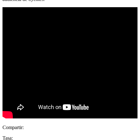
Compartir:
Tasa: