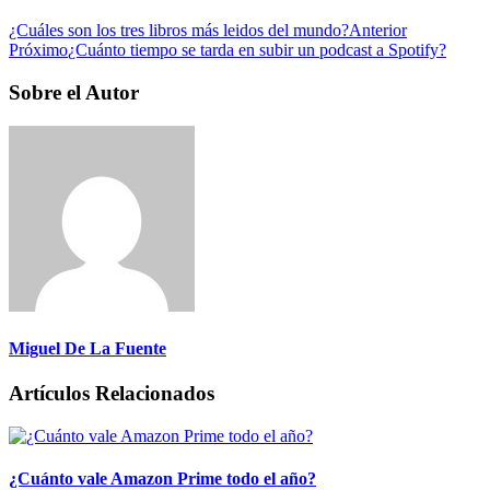
¿Cuáles son los tres libros más leidos del mundo?
Anterior
Próximo
¿Cuánto tiempo se tarda en subir un podcast a Spotify?
Sobre el Autor
Miguel De La Fuente
Artículos Relacionados
¿Cuánto vale Amazon Prime todo el año?