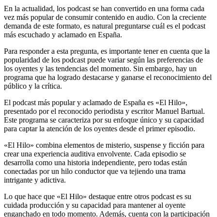
En la actualidad, los podcast se han convertido en una forma cada
vez más popular de consumir contenido en audio. Con la creciente
demanda de este formato, es natural preguntarse cuál es el podcast
más escuchado y aclamado en España.
Para responder a esta pregunta, es importante tener en cuenta que la
popularidad de los podcast puede variar según las preferencias de
los oyentes y las tendencias del momento. Sin embargo, hay un
programa que ha logrado destacarse y ganarse el reconocimiento del
público y la crítica.
El podcast más popular y aclamado de España es «El Hilo»,
presentado por el reconocido periodista y escritor Manuel Bartual.
Este programa se caracteriza por su enfoque único y su capacidad
para captar la atención de los oyentes desde el primer episodio.
«El Hilo» combina elementos de misterio, suspense y ficción para
crear una experiencia auditiva envolvente. Cada episodio se
desarrolla como una historia independiente, pero todas están
conectadas por un hilo conductor que va tejiendo una trama
intrigante y adictiva.
Lo que hace que «El Hilo» destaque entre otros podcast es su
cuidada producción y su capacidad para mantener al oyente
enganchado en todo momento. Además, cuenta con la participación