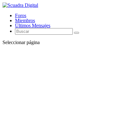
Foros
Miembros
Últimos Mensajes
Seleccionar página