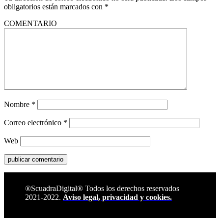
obligatorios están marcados con
*
COMENTARIO
Nombre
*
Correo electrónico
*
Web
®ScuadraDigital® Todos los derechos reservados
2021-2022.
Aviso legal, privacidad y cookies.