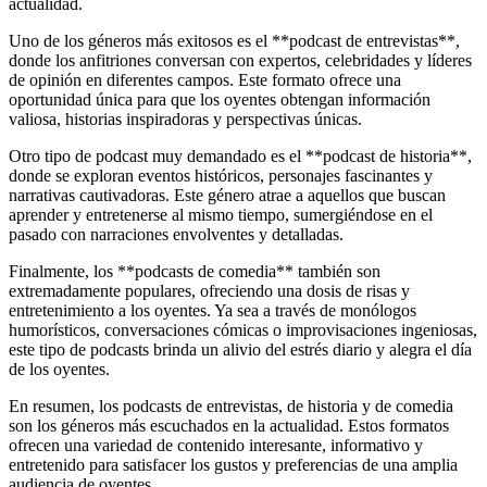
actualidad.
Uno de los géneros más exitosos es el **podcast de entrevistas**,
donde los anfitriones conversan con expertos, celebridades y líderes
de opinión en diferentes campos. Este formato ofrece una
oportunidad única para que los oyentes obtengan información
valiosa, historias inspiradoras y perspectivas únicas.
Otro tipo de podcast muy demandado es el **podcast de historia**,
donde se exploran eventos históricos, personajes fascinantes y
narrativas cautivadoras. Este género atrae a aquellos que buscan
aprender y entretenerse al mismo tiempo, sumergiéndose en el
pasado con narraciones envolventes y detalladas.
Finalmente, los **podcasts de comedia** también son
extremadamente populares, ofreciendo una dosis de risas y
entretenimiento a los oyentes. Ya sea a través de monólogos
humorísticos, conversaciones cómicas o improvisaciones ingeniosas,
este tipo de podcasts brinda un alivio del estrés diario y alegra el día
de los oyentes.
En resumen, los podcasts de entrevistas, de historia y de comedia
son los géneros más escuchados en la actualidad. Estos formatos
ofrecen una variedad de contenido interesante, informativo y
entretenido para satisfacer los gustos y preferencias de una amplia
audiencia de oyentes.