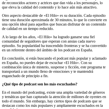
de reconocidos actores y actrices que dan vida a los personajes, lo
que eleva la calidad del contenido y lo hace aún más atractivo.
Otro aspecto destacable de «El Hilo» es su duración. Cada episodio
tiene una duración aproximada de 30 minutos, lo que lo convierte en
una opción ideal para aquellos que buscan disfrutar de un contenido
de calidad en un tiempo reducido.
A lo largo de los años, «El Hilo» ha logrado ganarse una fiel
comunidad de seguidores que esperan con ansias cada nuevo
episodio. Su popularidad ha trascendido fronteras y se ha convertido
en un referente dentro del ámbito de los podcast en España.
En conclusión, si estás buscando el podcast más popular y aclamado
en España, no puedes dejar de escuchar «El Hilo». Con su
combinación única de misterio, suspense y ficción, este programa te
transportará a un mundo lleno de emociones y te mantendrá
enganchado de principio a fin.
¿Qué tipo de podcast son los más escuchados?
En el mundo del podcasting, existe una amplia variedad de géneros
y temáticas que han capturado la atención de millones de oyentes en
todo el mundo. Sin embargo, hay ciertos tipos de podcasts que se
destacan como los más populares y ampliamente escuchados en la